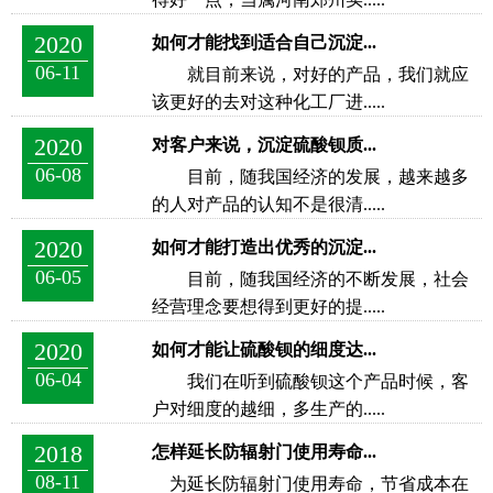
2020
如何才能找到适合自己沉淀...
06-11
就目前来说，对好的产品，我们就应
该更好的去对这种化工厂进.....
2020
对客户来说，沉淀硫酸钡质...
06-08
目前，随我国经济的发展，越来越多
的人对产品的认知不是很清.....
2020
如何才能打造出优秀的沉淀...
06-05
目前，随我国经济的不断发展，社会
经营理念要想得到更好的提.....
2020
如何才能让硫酸钡的细度达...
06-04
我们在听到硫酸钡这个产品时候，客
户对细度的越细，多生产的.....
2018
怎样延长防辐射门使用寿命...
08-11
为延长防辐射门使用寿命，节省成本在