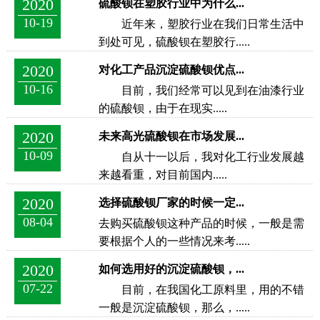
2020
硫酸钡在塑胶行业中为什么...
10-19
近年来，塑胶行业在我们日常生活中
到处可见，硫酸钡在塑胶行.....
2020
对化工产品沉淀硫酸钡优点...
10-16
目前，我们经常可以见到在油漆行业
的硫酸钡，由于在现实.....
2020
未来高光硫酸钡在市场发展...
10-09
自从十一以后，我对化工行业发展越
来越看重，对目前国内.....
2020
选择硫酸钡厂家的时候一定...
08-04
去购买硫酸钡这种产品的时候，一般是需
要根据个人的一些情况来考.....
2020
如何选用好的沉淀硫酸钡，...
07-22
目前，在我国化工原料里，用的不错
一般是沉淀硫酸钡，那么，.....