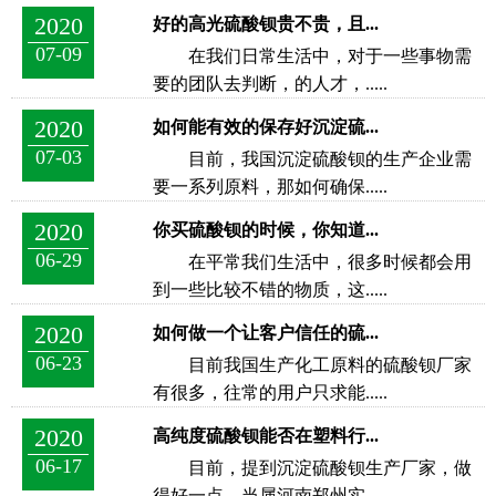
2020
好的高光硫酸钡贵不贵，且...
07-09
在我们日常生活中，对于一些事物需
要的团队去判断，的人才，.....
2020
如何能有效的保存好沉淀硫...
07-03
目前，我国沉淀硫酸钡的生产企业需
要一系列原料，那如何确保.....
2020
你买硫酸钡的时候，你知道...
06-29
在平常我们生活中，很多时候都会用
到一些比较不错的物质，这.....
2020
如何做一个让客户信任的硫...
06-23
目前我国生产化工原料的硫酸钡厂家
有很多，往常的用户只求能.....
2020
高纯度硫酸钡能否在塑料行...
06-17
目前，提到沉淀硫酸钡生产厂家，做
得好一点，当属河南郑州实.....