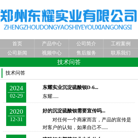
首页
产品中心
公司简介
工程案例
公司新闻
视频中心
售后服务
联系我们
技术问答
技术问答
2024
东耀实业沉淀硫酸钡D-6...
02-29
东耀.....
2020
好的沉淀硫酸钡需要宣传吗...
12-31
对任何一个商家而言，产品的宣传是
对客户的认知，如果自己不.....